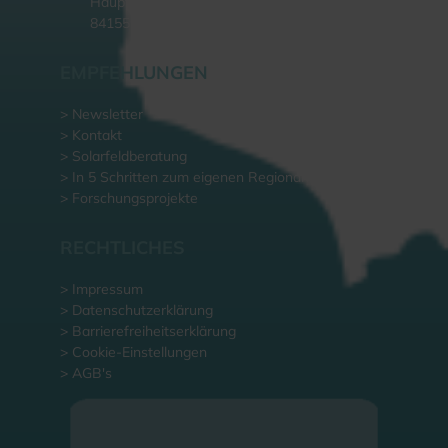
Hauptstraße 59
84155 Bodenkirchen
EMPFEHLUNGEN
> Newsletter
> Kontakt
> Solarfeldberatung
> In 5 Schritten zum eigenen Regionalwerk
> Forschungsprojekte
RECHTLICHES
> Impressum
> Datenschutzerklärung
> Barrierefreiheitserklärung
> Cookie-Einstellungen
> AGB's