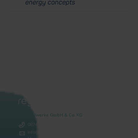
regionalwerke GmbH & Co. KG
08745 / 964748 - 0
info@regionalwerke.com