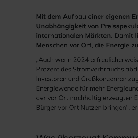
Mit dem Aufbau einer eigenen En
Unabhängigkeit von Preisspekul
internationalen Märkten. Damit l
Menschen vor Ort, die Energie z
„Auch wenn 2024 erfreulicherweis
Prozent des Stromverbrauchs abde
Investoren und Großkonzernen zug
Energiewende für mehr Energieunab
der vor Ort nachhaltig erzeugten E
Bürger vor Ort Nutzen bringen", e
Was überzeugt Kommune