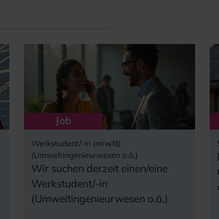
Job
Werkstudent/-in (m/w/d)
(Umweltingenieurwesen o.ä.)
Wir suchen derzeit einen/eine
Werkstudent/-in
(Umweltingenieurwesen o.ä.)