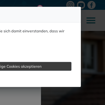
ie sich damit einverstanden, dass wir
we.network.
ige Cookies akzeptieren
e mit uns in