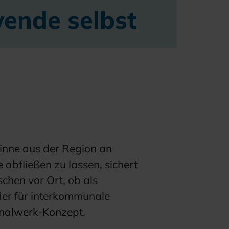
wende selbst
winne aus der Region an
abfließen zu lassen, sichert
chen vor Ort, ob als
er für interkommunale
nalwerk-Konzept
.