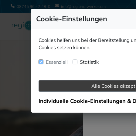
08745 96 47 48-0
info@regionalwerke.com
Cookie-Einstellungen
Cookies helfen uns bei der Bereitstellung u
Cookies setzen können.
Essenziell
Statistik
Aktuelles 
Alle Cookies akzept
Besuchen Si
Individuelle Cookie-Einstellungen & 