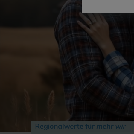
Regionalwerte für
mehr wir