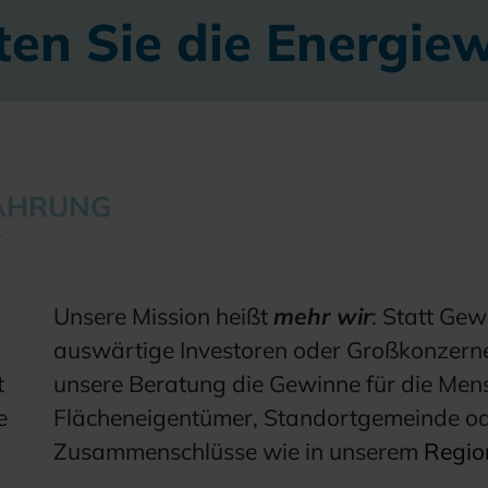
ten Sie die Energie
FAHRUNG
Unsere Mission heißt
mehr wir
: Statt Ge
auswärtige Investoren oder Großkonzerne 
t
unsere Beratung die Gewinne für die Mens
e
Flächeneigentümer, Standortgemeinde od
Zusammenschlüsse wie in unserem
Regio