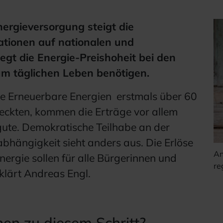
ergieversorgung steigt die
ationen auf nationalen und
iegt die Energie-Preishoheit bei den
um täglichen Leben benötigen.
e Erneuerbare Energien erstmals über 60
ckten, kommen die Erträge vor allem
ute. Demokratische Teilhabe an der
hängigkeit sieht anders aus. Die Erlöse
An
nergie sollen für alle Bürgerinnen und
re
rklärt Andreas Engl.
n zu diesem Schritt?