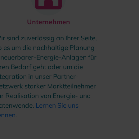
Unternehmen
r sind zuverlässig an Ihrer Seite,
b es um die nachhaltige Planung
rneuerbarer-Energie-Anlagen für
hren Bedarf geht oder um die
tegration in unser Partner-
etzwerk starker Marktteilnehmer
ur Realisation von Energie- und
atenwende.
Lernen Sie uns
ennen
.