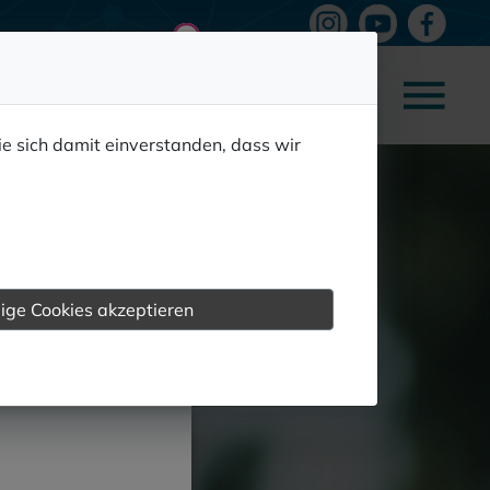
ie sich damit einverstanden, dass wir
we.network.
ige Cookies akzeptieren
e mit uns in