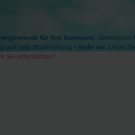
nergiewende für Ihre Kommune
. Gemeinsam fü
ng und Selbstbestimmung –
mehr wir
. Unser Zi
ir Sie unterstützen?