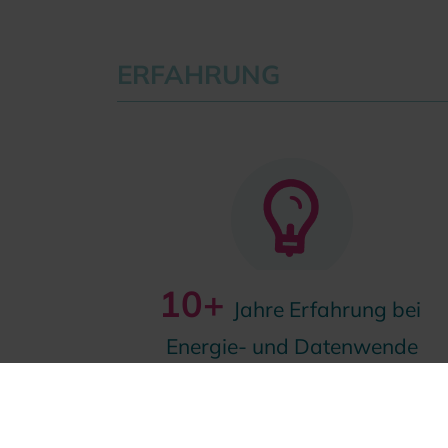
ERFAHRUNG
10+
Jahre Erfahrung bei
Energie- und Datenwende
REGIONALWERTE