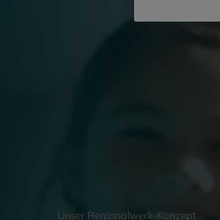
Unser Regionalwerk-Konzept