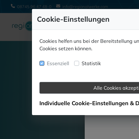
08745 96 47 48-0
info@regionalwerke.com
Cookie-Einstellungen
Cookies helfen uns bei der Bereitstellung u
Cookies setzen können.
Essenziell
Statistik
Aktuelles 
Alle Cookies akzept
Besuchen Si
Individuelle Cookie-Einstellungen & 