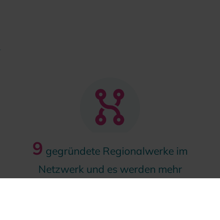
9
gegründete Regionalwerke im
Netzwerk und es werden mehr